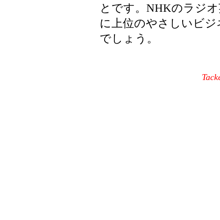
とです。NHKのラジ
に上位のやさしいビジ
でしょう。
Tack
Department of App
3-4-1 Ohkubo,Shi