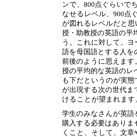
ンで、800点ぐらい
なせるレベル、900点
が図れるレベルだと思
授・助教授の英語の平均
う。これに対して、ヨ
語を母国語とする人をの
前後のように思えます
授の平均的な英語のレ
も下だというのが実態
が出現する次の世代ま
けることが望まれます
学生のみなさんが英語
購入する必要はありま
くこと、そして、文章