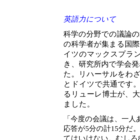
英語力について
科学の分野での議論の
の科学者が集まる国際
イツのマックスプラ
き、研究所内で学会
た。リハーサルをわ
とドイツで共通です
るリューレ博士が、
ました。
「今度の会議は、一人
応答が5分の計15分だ
てはいけない。むしろ